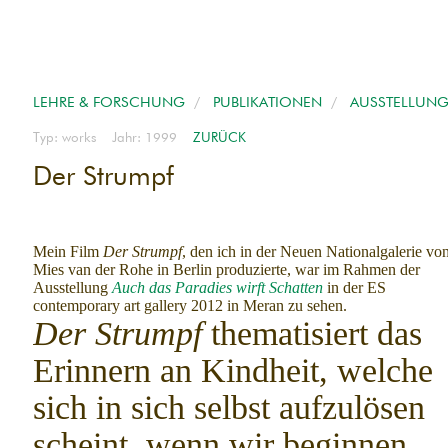
LEHRE & FORSCHUNG
/
PUBLIKATIONEN
/
AUSSTELLUNG
Typ: works Jahr: 1999
ZURÜCK
Der Strumpf
Mein Film
Der Strumpf
, den ich in der Neuen Nationalgalerie vo
Mies van der Rohe in Berlin produzierte, war im Rahmen der
Ausstellung
Auch das Paradies wirft Schatten
in der ES
contemporary art gallery 2012 in Meran zu sehen.
Der Strumpf
thematisiert das
Erinnern an Kindheit, welche
sich in sich selbst aufzulösen
scheint, wenn wir beginnen