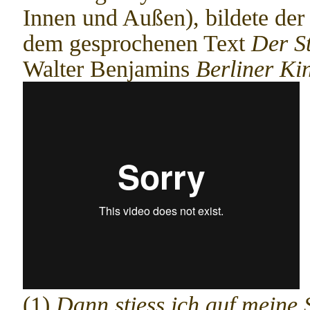
Innen und Außen), bildete der
dem gesprochenen Text
Der S
Walter Benjamins
Berliner Ki
(1)
Dann stiess ich auf meine 