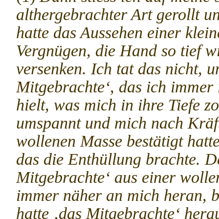
althergebrachter Art gerollt 
hatte das Aussehen einer klei
Vergnügen, die Hand so tief wi
versenken. Ich tat das nicht, 
Mitgebrachte‘, das ich immer 
hielt, was mich in ihre Tiefe z
umspannt und mich nach Kräft
wollenen Masse bestätigt hatte
das die Enthüllung brachte. 
Mitgebrachte‘ aus einer wolle
immer näher an mich heran, bi
hatte ‚das Mitgebrachte‘ herau