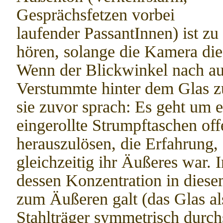
Gesprächsfetzen vorbei
laufender PassantInnen) ist zu
hören, solange die Kamera di
Wenn der Blickwinkel nach auß
Verstummte hinter dem Glas zu 
sie zuvor sprach: Es geht um e
eingerollte Strumpftaschen off
herauszulösen, die Erfahrung, 
gleichzeitig ihr Äußeres war. 
dessen Konzentration in dies
zum Äußeren galt (das Glas al
Stahlträger symmetrisch durch