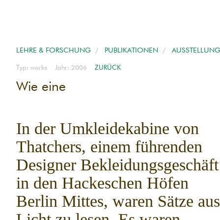
LEHRE & FORSCHUNG
/
PUBLIKATIONEN
/
AUSSTELLUNG
Typ: works Jahr: 2006
ZURÜCK
Wie eine
In der Umkleidekabine von
Thatchers, einem führenden
Designer Bekleidungsgeschäft
in den Hackeschen Höfen
Berlin Mittes, waren Sätze aus
Licht zu lesen. Es waren