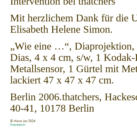
Intervention bei thatchers
Mit herzlichem Dank für die 
Elisabeth Helene Simon.
„Wie eine …“, Diaprojektion, 
Dias, 4 x 4 cm, s/w, 1 Kodak-K
Metallsensor, 1 Gürtel mit Met
lackiert 47 x 47 x 47 cm.
Berlin 2006.thatchers, Hackes
40-41, 10178 Berlin
© Mona Jas
2026
Impressum